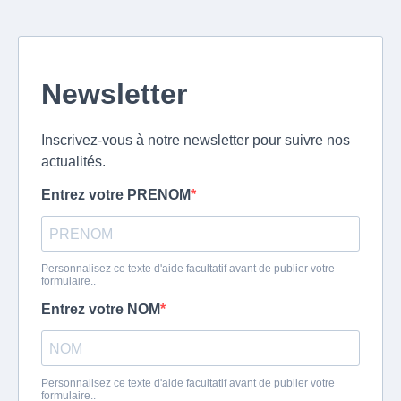
Newsletter
Inscrivez-vous à notre newsletter pour suivre nos
actualités.
Entrez votre PRENOM
Personnalisez ce texte d'aide facultatif avant de publier votre
formulaire..
Entrez votre NOM
Personnalisez ce texte d'aide facultatif avant de publier votre
formulaire..