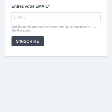
Entrez votre EMAIL
Veuillez renseigner votre adresse email pour vous inscrire. Ex. :
abc@xyz.com
S'INSCRIRE